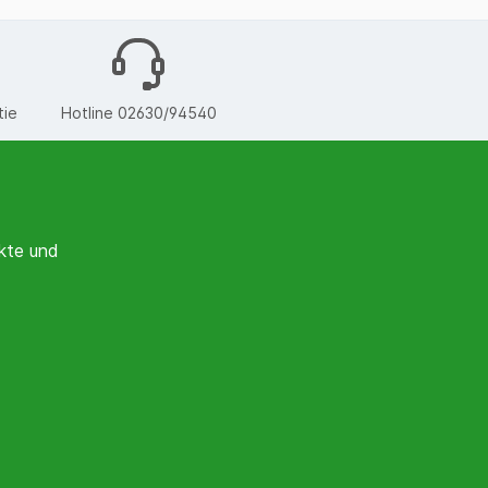
tie
Hotline 02630/94540
kte und