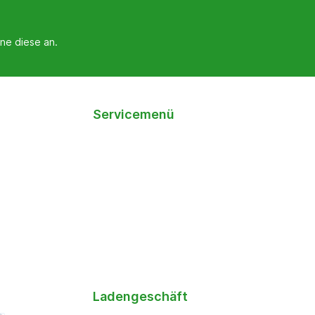
ne diese an.
Servicemenü
Ladengeschäft