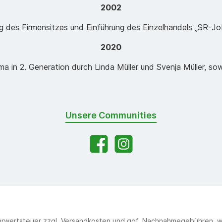
2002
g des Firmensitzes und Einführung des Einzelhandels „SR-Jo
2020
ma in 2. Generation durch Linda Müller und Svenja Müller, so
Unsere Communities
ehrwertsteuer zzgl.
Versandkosten
und ggf. Nachnahmegebühren, w