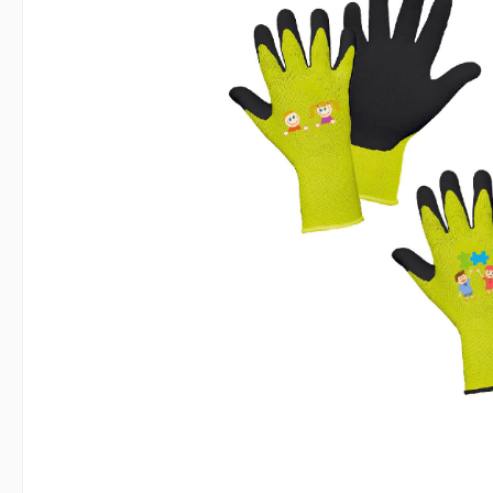
Arbeitsjacken
Damen
Arbeitswesten
Zunft
Zur Kategorie Arbeitskleidung