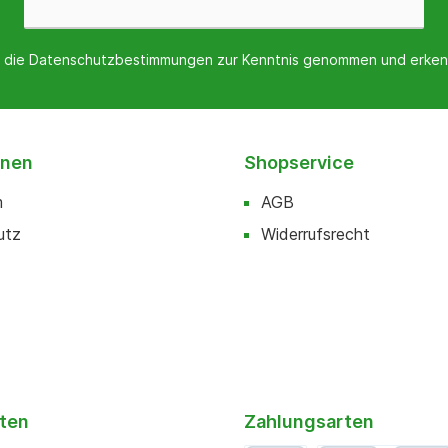
 die
Datenschutzbestimmungen
zur Kenntnis genommen und erken
onen
Shopservice
m
AGB
utz
Widerrufsrecht
ten
Zahlungsarten