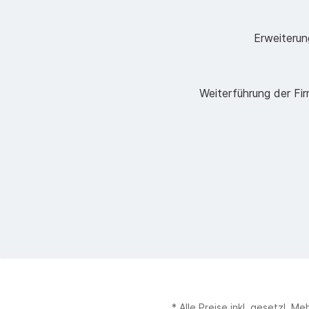
Erweiterun
Weiterführung der Fir
* Alle Preise inkl. gesetzl. M