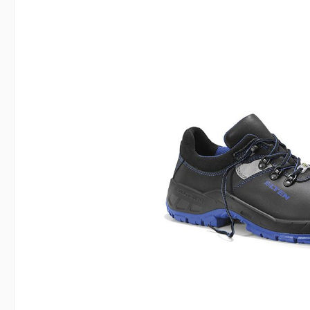
Arbeitsjacken
Damen
Arbeitswesten
Zunft
Zur Kategorie Arbeitskleidung