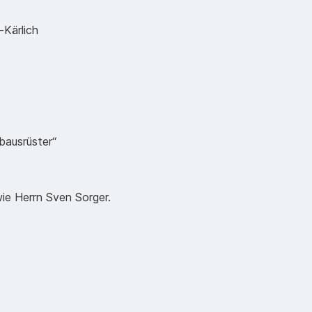
Kärlich
bausrüster“
wie Herrn Sven Sorger.