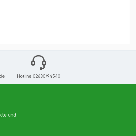
tie
Hotline 02630/94540
kte und