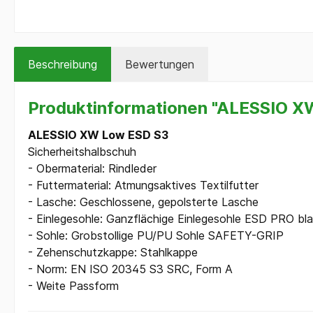
Beschreibung
Bewertungen
Produktinformationen "ALESSIO X
ALESSIO XW Low ESD S3
Sicherheitshalbschuh
- Obermaterial: Rindleder
- Futtermaterial: Atmungsaktives Textilfutter
- Lasche: Geschlossene, gepolsterte Lasche
- Einlegesohle: Ganzflächige Einlegesohle ESD PRO bl
- Sohle: Grobstollige PU/PU Sohle SAFETY-GRIP
- Zehenschutzkappe: Stahlkappe
- Norm: EN ISO 20345 S3 SRC, Form A
- Weite Passform