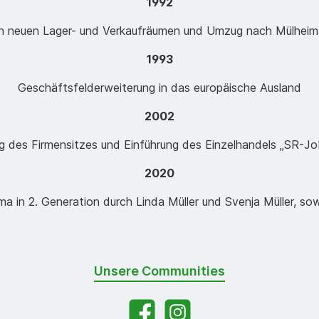
1992
n neuen Lager- und Verkaufräumen und Umzug nach Mülheim-
1993
Geschäftsfelderweiterung in das europäische Ausland
2002
g des Firmensitzes und Einführung des Einzelhandels „SR-Jo
2020
ma in 2. Generation durch Linda Müller und Svenja Müller, so
Unsere Communities