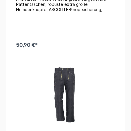
Pattentaschen, robuste extra große
Hemdenknöpfe, ASCOLITE-Knopfsicherung,
durchgängige Kappnahtverarbeitung,
Riegelverstärkung an den Taschenecken
50,90 €*