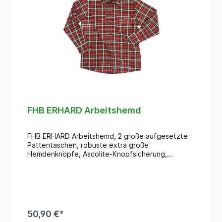
FHB ERHARD Arbeitshemd
FHB ERHARD Arbeitshemd, 2 große aufgesetzte
Pattentaschen, robuste extra große
Hemdenknöpfe, Ascolite-Knopfsicherung,
durchgängige Kappnahtverarbeitung,
Riegelverstärkung an den Taschenenden
50,90 €*