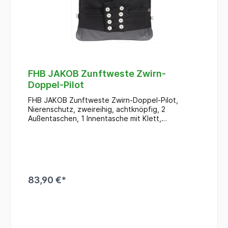
FHB JAKOB Zunftweste Zwirn-
Doppel-Pilot
FHB JAKOB Zunftweste Zwirn-Doppel-Pilot,
Nierenschutz, zweireihig, achtknöpfig, 2
Außentaschen, 1 Innentasche mit Klett,
Perlmuttimitatknöpfe, Rückenteil aus der gleichen
Qualität wie Vorderteil, 2 Rückenschnallgurte
83,90 €*