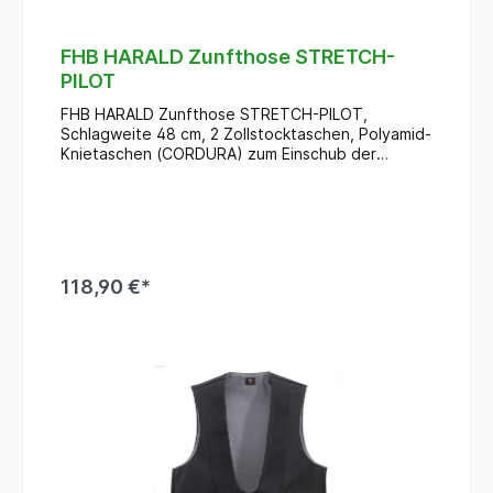
FHB HARALD Zunfthose STRETCH-
PILOT
FHB HARALD Zunfthose STRETCH-PILOT,
Schlagweite 48 cm, 2 Zollstocktaschen, Polyamid-
Knietaschen (CORDURA) zum Einschub der
Kniepolster von oben, Taschen-Polyamid-
Paspelierung (CORDURA)
118,90 €*