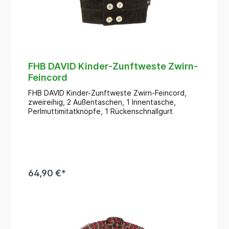
FHB DAVID Kinder-Zunftweste Zwirn-
Feincord
FHB DAVID Kinder-Zunftweste Zwirn-Feincord,
zweireihig, 2 Außentaschen, 1 Innentasche,
Perlmuttimitatknöpfe, 1 Rückenschnallgurt
64,90 €*