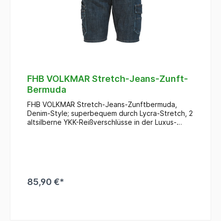
FHB VOLKMAR Stretch-Jeans-Zunft-
Bermuda
FHB VOLKMAR Stretch-Jeans-Zunftbermuda,
Denim-Style; superbequem durch Lycra-Stretch, 2
altsilberne YKK-Reißverschlüsse in der Luxus-
Version, 1 Zollstocktasche, 1
Multifunktionsbeintasche mit Zollstock- und
Handytasche
85,90 €*