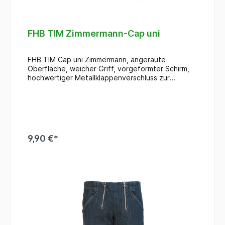
FHB TIM Zimmermann-Cap uni
FHB TIM Cap uni Zimmermann, angeraute
Oberfläche, weicher Griff, vorgeformter Schirm,
hochwertiger Metallklappenverschluss zur
Weitenregulierung, gesticktes Zunftzeichen auf
der Frontseite Maurer, Einheitsgröße
9,90 €*