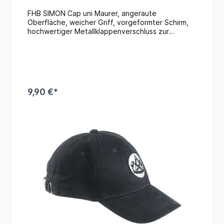
FHB SIMON Cap uni Maurer, angeraute
Oberfläche, weicher Griff, vorgeformter Schirm,
hochwertiger Metallklappenverschluss zur
Weitenregulierung, gesticktes Zunftzeichen auf
der Frontseite Maurer, Einheitsgröße
9,90 €*