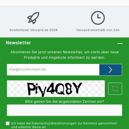
Kostenloser Versand ab 250€
Versand innerhalb von 24h
Newsletter
Abonnieren Sie jetzt unseren Newsletter, um stets über neue
Produkte und Angebote informiert zu werden.
E-
Mail-
Adresse*
Bitte geben Sie die abgebildeten Zeichen ein*
Ich habe die
Datenschutzbestimmungen
zur Kenntnis genommen
und erkenne diese an.