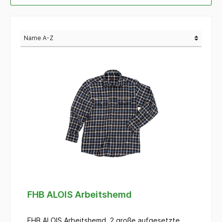
FHB ALOIS Arbeitshemd
FHB ALOIS Arbeitshemd, 2 große aufgesetzte