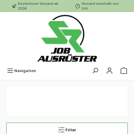
Kostenloser Versand ab
Versand innerhalb von
250€
24h
Navigation
Filter