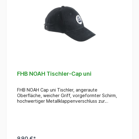
FHB NOAH Tischler-Cap uni
FHB NOAH Cap uni Tischler, angeraute
Oberfläche, weicher Griff, vorgeformter Schirm,
hochwertiger Metallklappenverschluss zur
Weitenregulierung, gesticktes Zunftzeichen auf
der Frontseite Maurer, Einheitsgröße
9,90 €*