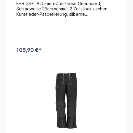
FHB GRETA Damen-Zunfthose Genuacord,
Schlagweite 38cm schmal, 2 Zollstocktaschen,
Kunstleder-Pasperlierung, silberne
Reißverschlüsse
105,90 €*