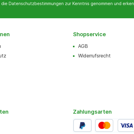
 die
Datenschutzbestimmungen
zur Kenntnis genommen und erken
onen
Shopservice
m
AGB
utz
Widerrufsrecht
ten
Zahlungsarten