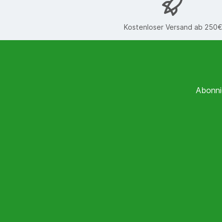
Kostenloser Versand ab 250
Abonni