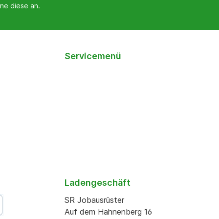
ne diese an.
Servicemenü
Ladengeschäft
SR Jobausrüster
Auf dem Hahnenberg 16