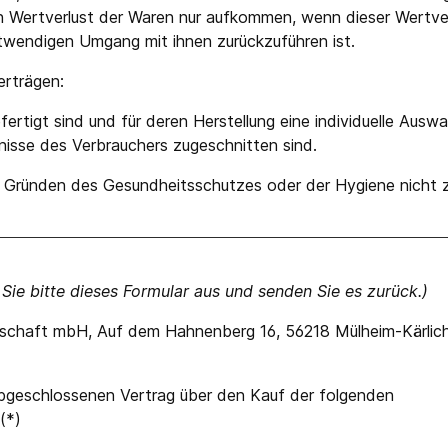
 Wertverlust der Waren nur aufkommen, wenn dieser Wertverl
twendigen Umgang mit ihnen zurückzuführen ist.
erträgen:
efertigt sind und für deren Herstellung eine individuelle Au
fnisse des Verbrauchers zugeschnitten sind.
us Gründen des Gesundheitsschutzes oder der Hygiene nicht 
 Sie bitte dieses Formular aus und senden Sie es zurück.)
lschaft mbH, Auf dem Hahnenberg 16, 56218 Mülheim-Kärlich
) abgeschlossenen Vertrag über den Kauf der folgenden
(*)