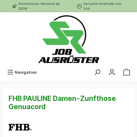
Kostenloser Versand ab
Versand innerhalb von
250€
24h
Navigation
FHB PAULINE Damen-Zunfthose
Genuacord