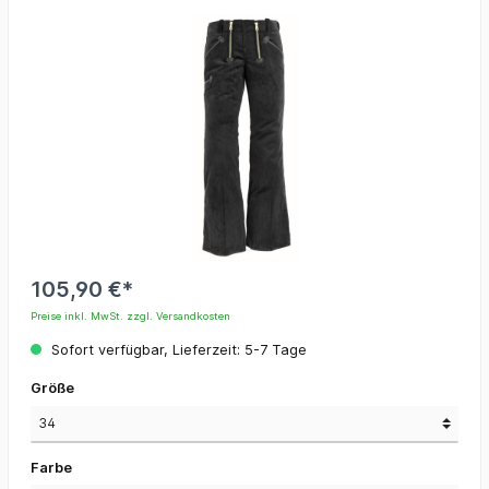
105,90 €*
Preise inkl. MwSt. zzgl. Versandkosten
Sofort verfügbar, Lieferzeit: 5-7 Tage
Größe
Farbe