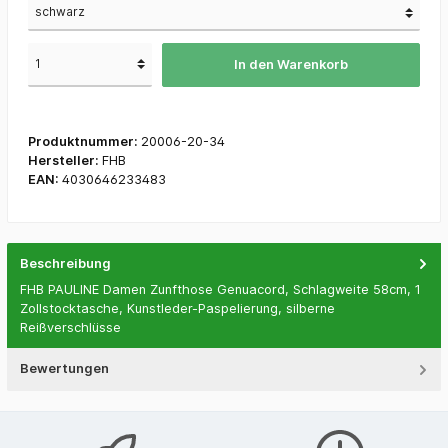
In den Warenkorb
Produktnummer:
20006-20-34
Hersteller:
FHB
EAN:
4030646233483
Beschreibung
FHB PAULINE Damen Zunfthose Genuacord, Schlagweite 58cm, 1
Zollstocktasche, Kunstleder-Paspelierung, silberne
Reißverschlüsse
Bewertungen