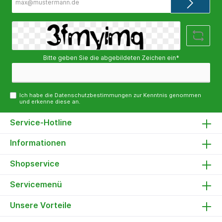
Mail-
Adresse*
Bitte geben Sie die abgebildeten Zeichen ein*
Ich habe die
Datenschutzbestimmungen
zur Kenntnis genommen
und erkenne diese an.
Service-Hotline
Informationen
Shopservice
Servicemenü
Unsere Vorteile