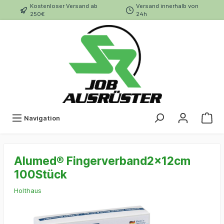
Kostenloser Versand ab
Versand innerhalb von
250€
24h
Navigation
Alumed® Fingerverband2x12cm
100Stück
Holthaus