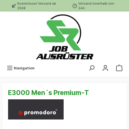
Kostenloser Versand ab
Versand innerhalb von
250€
24h
Navigation
E3000 Men´s Premium-T