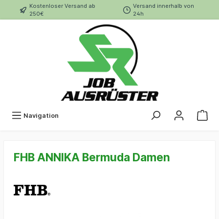
Kostenloser Versand ab
Versand innerhalb von
250€
24h
Navigation
FHB ANNIKA Bermuda Damen