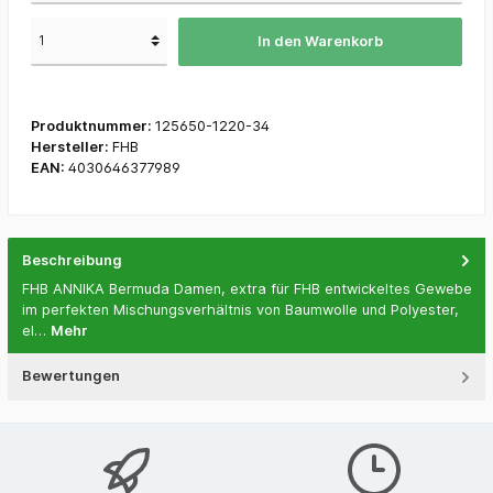
In den Warenkorb
Produktnummer:
125650-1220-34
Hersteller:
FHB
EAN:
4030646377989
Beschreibung
FHB ANNIKA Bermuda Damen, extra für FHB entwickeltes Gewebe
im perfekten Mischungsverhältnis von Baumwolle und Polyester,
el…
Mehr
Bewertungen